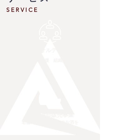
SERVICE
経営コンサルティング事業
営業教育支援 組織人事戦略
和洋酒卸販売事業
老舗の酒屋ならではのお酒を